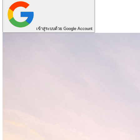
เข้าสู่ระบบด้วย Google Account